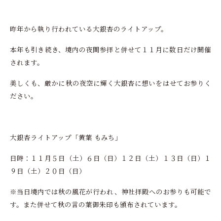
昨年から執り行われている大銀杏のライトアップ。
本年も引き続き、境内の夜間参拝と併せて１１月に数日だけ開催
されます。
美しくも、厳かに秋の夜空に輝く大銀杏に想いをはせてお参りく
ださい。
大銀杏ライトアップ「黄葉 もみち」
日時：１１月５日（土）６日（日）１２日（土）１３日（日）１
９日（土）２０日（日）
※当日境内では秋の風花が行われ、神社拝殿へのお参りも可能で
す。また併せて秋の言の葉御朱印も頒布されています。