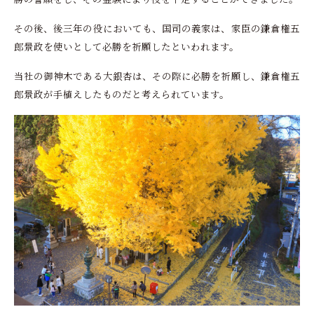
その後、後三年の役においても、国司の義家は、家臣の鎌倉権五
郎景政を使いとして必勝を祈願したといわれます。
当社の御神木である大銀杏は、その際に必勝を祈願し、鎌倉権五
郎景政が手植えしたものだと考えられています。