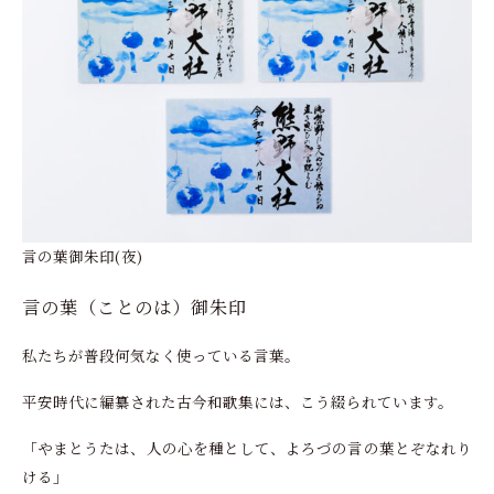
言の葉御朱印(夜)
言の葉（ことのは）御朱印
私たちが普段何気なく使っている言葉。
平安時代に編纂された古今和歌集には、こう綴られています。
「やまとうたは、人の心を種として、よろづの言の葉とぞなれり
ける」