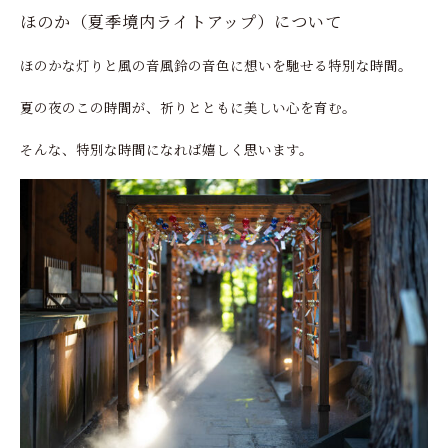
ほのか（夏季境内ライトアップ）について
ほのかな灯りと風の音風鈴の音色に想いを馳せる特別な時間。
夏の夜のこの時間が、祈りとともに美しい心を育む。
そんな、特別な時間になれば嬉しく思います。