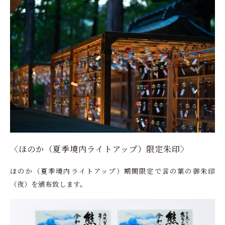
〈ほのか（夏季境内ライトアップ）限定朱印〉
ほのか（夏季境内ライトアップ）期間限定で言の葉の御朱印
（夜）を頒布致します。