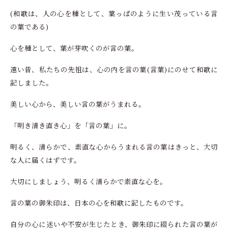
(和歌は、人の心を種として、葉っぱのように生い茂っている言
の葉である)
心を種として、葉が芽吹くのが言の葉。
遠い昔、私たちの先祖は、心の内を言の葉(言葉)にのせて和歌に
記しました。
美しい心から、美しい言の葉がうまれる。
「明き清き直き心」を「言の葉」に。
明るく、清らかで、素直な心からうまれる言の葉はきっと、大切
な人に届くはずです。
大切にしましょう、明るく清らかで素直な心を。
言の葉の御朱印は、日本の心を和歌に記したものです。
自分の心に迷いや不安が生じたとき、御朱印に綴られた言の葉が