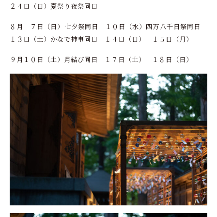
２４日（日）夏祭り夜祭同日
８月 ７日（日）七夕祭同日 １０日（水）四万八千日祭同日
１３日（土）かなで神事同日 １４日（日） １５日（月）
９月１０日（土）月結び同日 １７日（土） １８日（日）