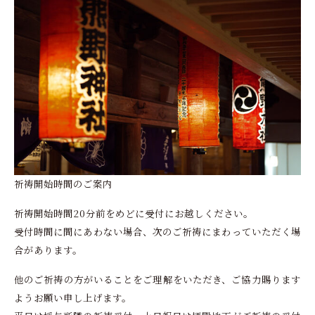
祈祷開始時間のご案内
祈祷開始時間20分前をめどに受付にお越しください。
受付時間に間にあわない場合、次のご祈祷にまわっていただく場
合があります。
他のご祈祷の方がいることをご理解をいただき、ご協力賜ります
ようお願い申し上げます。