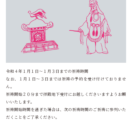
令和４年１月１日～１月３日までの祈祷時間
なお、１月１日～３日までは祈祷の予約を受け付けておりませ
ん。
祈祷開始２０分まで拝殿地下受付にお越しくださいますようお願
いいたします。
祈祷開始時間を過ぎた場合は、次の祈祷時間のご祈祷に参列いた
だくことをご了承ください。