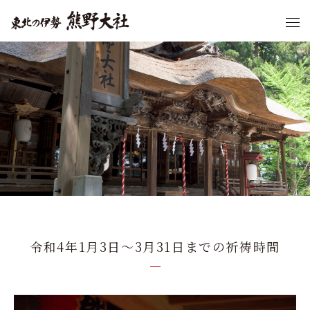
令和4年1月3日～3月31日までの祈祷時間