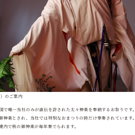
ら）のご案内
国で唯一当社のみが直伝を許された太々神楽を奉納するお祭りです
御神楽とされ、当社では特別なおまつりの時だけ奉奏されています
境内で秋の御神楽が毎年奏でられます。